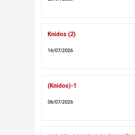
Knidos (2)
16/07/2026
(Knidos)-1
06/07/2026