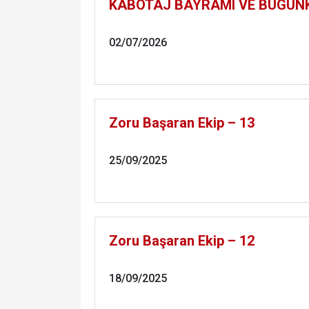
KABOTAJ BAYRAMI VE BUGÜNK
02/07/2026
Zoru Başaran Ekip – 13
25/09/2025
Zoru Başaran Ekip – 12
18/09/2025