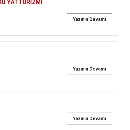
Ü YAT TURİZMİ
Yazının Devamı
Yazının Devamı
Yazının Devamı