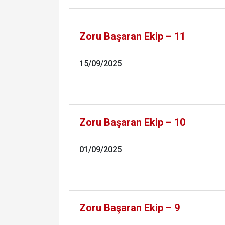
Zoru Başaran Ekip – 11
15/09/2025
Zoru Başaran Ekip – 10
01/09/2025
Zoru Başaran Ekip – 9