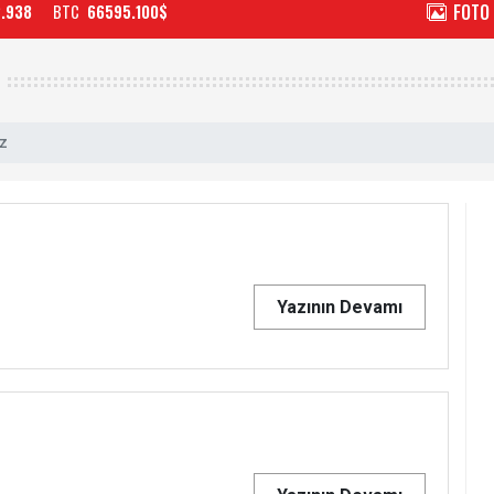
FOTO
2.938
BTC
66595.100$
az
Yazının Devamı