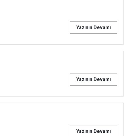
Yazının Devamı
Yazının Devamı
Yazının Devamı