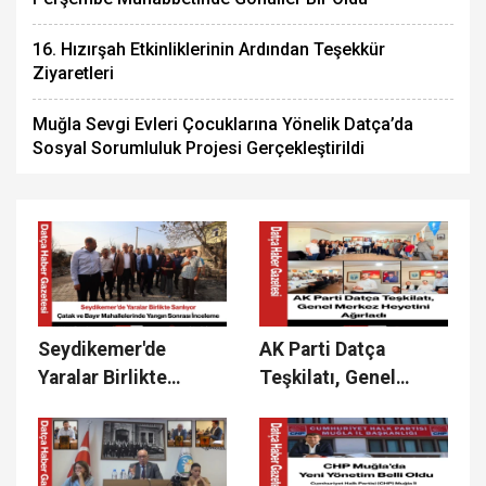
16. Hızırşah Etkinliklerinin Ardından Teşekkür
Ziyaretleri
Muğla Sevgi Evleri Çocuklarına Yönelik Datça’da
Sosyal Sorumluluk Projesi Gerçekleştirildi
Seydikemer'de
AK Parti Datça
Yaralar Birlikte
Teşkilatı, Genel
Sarılıyor
Merkez Heyetini
Ağırladı