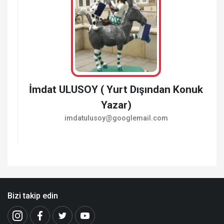
İmdat ULUSOY ( Yurt Dışından Konuk
Yazar)
imdatulusoy@googlemail.com
Bizi takip edin