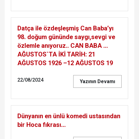
Datça ile özdeşleşmiş Can Baba’yı
98. doğum gününde saygı,sevgi ve
özlemle anıyoruz.. CAN BABA …
AĞUSTOS`TA İKİ TARİH: 21
AĞUSTOS 1926 –12 AĞUSTOS 19
22/08/2024
Yazının Devamı
Dünyanın en ünlü komedi ustasından
bir Hoca fıkrası…