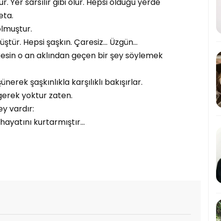
r. Yer sarsılır gibi olur. Hepsi olduğu yerde
deta.
lmuştur.
ştür. Hepsi şaşkın. Çaresiz… Üzgün…
erkesin o an aklından geçen bir şey söylemek
nerek şaşkınlıkla karşılıklı bakışırlar.
erek yoktur zaten.
y vardır:
 hayatını kurtarmıştır…