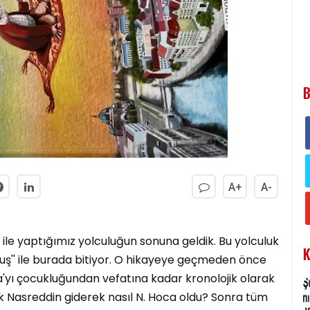
B
A+
A-
ile yaptığımız yolculuğun sonuna geldik. Bu yolculuk
K
uş'' ile burada bitiyor. O hikayeye geçmeden önce
'yı çocukluğundan vefatına kadar kronolojik olarak
ük Nasreddin giderek nasıl N. Hoca oldu? Sonra tüm