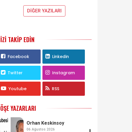
DİĞER YAZILARI
IZI TAKIP EDIN
Facebook
Linkedin
Twitter
Instagram
Youtube
RSS
ÖŞE YAZARLARI
Orhan Keskinsoy
06 Ağustos 2026