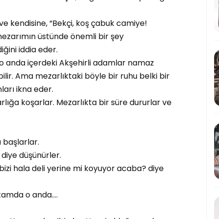
e kendisine, “Bekçi, koş çabuk camiye!
 mezarımın üstünde önemli bir şey
ğini iddia eder.
, o anda içerdeki Akşehirli adamlar namaz
ilir. Ama mezarlıktaki böyle bir ruhu belki bir
arı ikna eder.
ığa koşarlar. Mezarlıkta bir süre dururlar ve
başlarlar.
 diye düşünürler.
bizi hala deli yerine mi koyuyor acaba? diye
 tamda o anda….