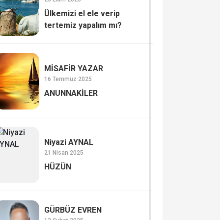
Ülkemizi el ele verip
tertemiz yapalım mı?
MİSAFİR YAZAR
16 Temmuz 2025
ANUNNAKİLER
Niyazi AYNAL
21 Nisan 2025
HÜZÜN
GÜRBÜZ EVREN