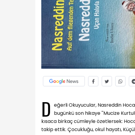
D
eğerli Okuyucular, Nasreddin Hoca 
bugünkü son hikaye ''Mucize Kurtul
kısaca birkaç cümleyle özetlersek: Hoca
takip ettik. Çocukluğu, okul hayatı, Küç