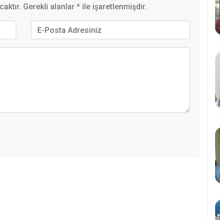
ktır. Gerekli alanlar
*
ile işaretlenmişdir.