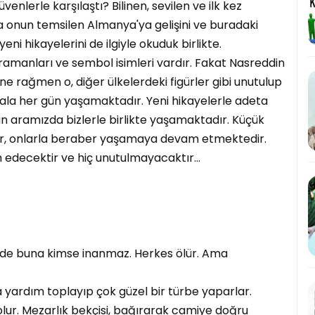
nlerle karşılaştı? Bilinen, sevilen ve ilk kez
a onun temsilen Almanya'ya gelişini ve buradaki
eni hikayelerini de ilgiyle okuduk birlikte.
amanları ve sembol isimleri vardır. Fakat Nasreddin
ne rağmen o, diğer ülkelerdeki figürler gibi unutulup
ala her gün yaşamaktadır. Yeni hikayelerle adeta
n aramızda bizlerle birlikte yaşamaktadır. Küçük
r, onlarla beraber yaşamaya devam etmektedir.
edecektir ve hiç unutulmayacaktır…
r'de buna kimse inanmaz. Herkes ölür. Ama
a yardım toplayıp çok güzel bir türbe yaparlar.
olur. Mezarlık bekçisi, bağırarak camiye doğru