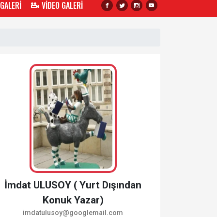
 GALERİ
VİDEO GALERİ
İmdat ULUSOY ( Yurt Dışından
Konuk Yazar)
imdatulusoy@googlemail.com