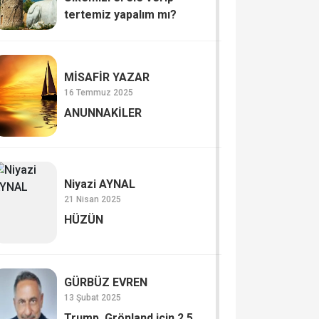
tertemiz yapalım mı?
MİSAFİR YAZAR
16 Temmuz 2025
ANUNNAKİLER
Niyazi AYNAL
21 Nisan 2025
HÜZÜN
GÜRBÜZ EVREN
13 Şubat 2025
Trump, Grönland için 2,5