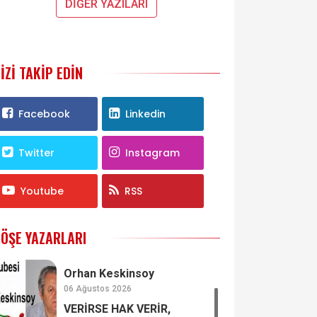
DİĞER YAZILARI
IZI TAKIP EDIN
Facebook
Linkedin
Twitter
Instagram
Youtube
RSS
ÖŞE YAZARLARI
Orhan Keskinsoy
06 Ağustos 2026
VERİRSE HAK VERİR,