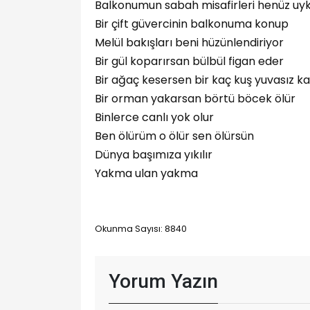
Balkonumun sabah misafirleri henüz uy
Bir çift güvercinin balkonuma konup
Melül bakışları beni hüzünlendiriyor
Bir gül koparırsan bülbül figan eder
Bir ağaç kesersen bir kaç kuş yuvasız kal
Bir orman yakarsan börtü böcek ölür
Binlerce canlı yok olur
Ben ölürüm o ölür sen ölürsün
Dünya başımıza yıkılır
Yakma ulan yakma
Okunma Sayısı: 8840
Yorum Yazın