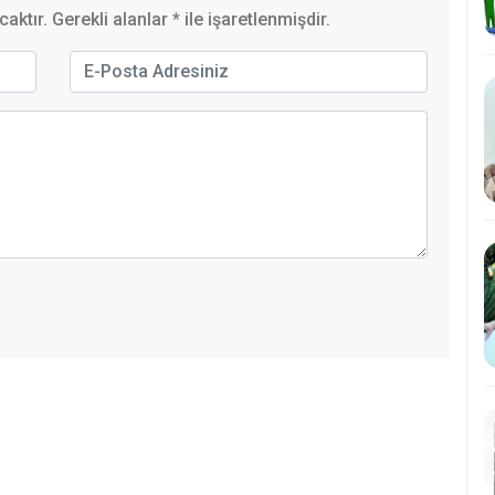
ktır. Gerekli alanlar
*
ile işaretlenmişdir.