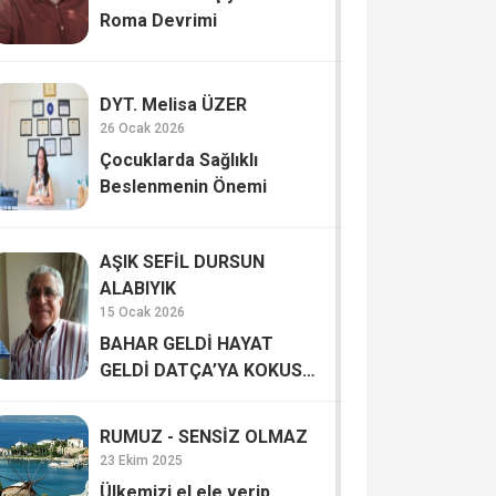
Roma Devrimi
DYT. Melisa ÜZER
26 Ocak 2026
Çocuklarda Sağlıklı
Beslenmenin Önemi
AŞIK SEFİL DURSUN
ALABIYIK
15 Ocak 2026
BAHAR GELDİ HAYAT
GELDİ DATÇA’YA KOKUSU
İNSANA HAYAT VERİYOR
RUMUZ - SENSİZ OLMAZ
23 Ekim 2025
Ülkemizi el ele verip