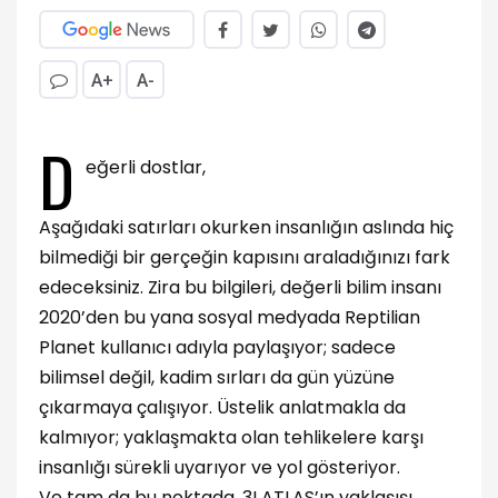
A+
A-
D
eğerli dostlar,
Aşağıdaki satırları okurken insanlığın aslında hiç
bilmediği bir gerçeğin kapısını araladığınızı fark
edeceksiniz. Zira bu bilgileri, değerli bilim insanı
2020’den bu yana sosyal medyada Reptilian
Planet kullanıcı adıyla paylaşıyor; sadece
bilimsel değil, kadim sırları da gün yüzüne
çıkarmaya çalışıyor. Üstelik anlatmakla da
kalmıyor; yaklaşmakta olan tehlikelere karşı
insanlığı sürekli uyarıyor ve yol gösteriyor.
Ve tam da bu noktada, 3I ATLAS’ın yaklaşışı