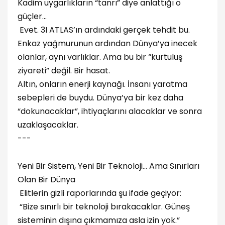
Kadim uygarlıkların “tanrı” diye anlattığı o
güçler…
Evet. 3I ATLAS’ın ardındaki gerçek tehdit bu.
Enkaz yağmurunun ardından Dünya’ya inecek
olanlar, aynı varlıklar. Ama bu bir “kurtuluş
ziyareti” değil. Bir hasat.
Altın, onların enerji kaynağı. İnsanı yaratma
sebepleri de buydu. Dünya’ya bir kez daha
“dokunacaklar”, ihtiyaçlarını alacaklar ve sonra
uzaklaşacaklar.
---
Yeni Bir Sistem, Yeni Bir Teknoloji… Ama Sınırları
Olan Bir Dünya
Elitlerin gizli raporlarında şu ifade geçiyor:
“Bize sınırlı bir teknoloji bırakacaklar. Güneş
sisteminin dışına çıkmamıza asla izin yok.”