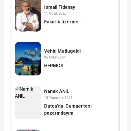
İsmail Fidanay
11 Ocak 2025
Fakirlik üzerine…
Vehbi Mutlugeldi
06 Eylül 2024
HERMOS​
Namık ANIL
15 Temmuz 2024
Datça’da Cumaertesi
pazarındayım