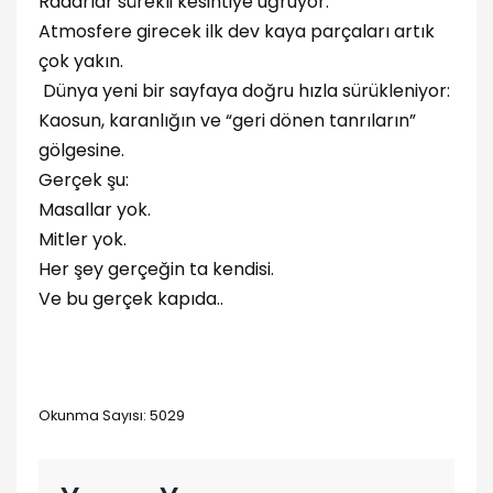
Radarlar sürekli kesintiye uğruyor.
Atmosfere girecek ilk dev kaya parçaları artık
çok yakın.
Dünya yeni bir sayfaya doğru hızla sürükleniyor:
Kaosun, karanlığın ve “geri dönen tanrıların”
gölgesine.
Gerçek şu:
Masallar yok.
Mitler yok.
Her şey gerçeğin ta kendisi.
Ve bu gerçek kapıda..
Okunma Sayısı: 5029