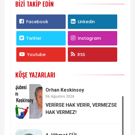
BIZI TAKIP EDIN
Facebook
Linkedin
Twitter
Instagram
Youtube
RSS
KÖŞE YAZARLARI
Orhan Keskinsoy
06 Ağustos 2026
VERİRSE HAK VERİR, VERMEZSE
HAK VERMEZ!