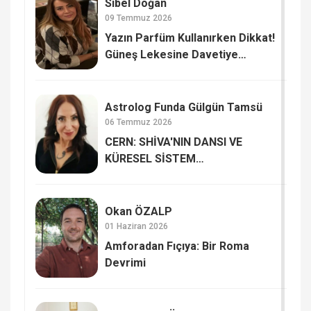
Sibel Doğan
09 Temmuz 2026
Yazın Parfüm Kullanırken Dikkat!
Güneş Lekesine Davetiye
Çıkarmayın
Astrolog Funda Gülgün Tamsü
06 Temmuz 2026
CERN: SHİVA'NIN DANSI VE
KÜRESEL SİSTEM
GÜNCELLEMELERİ Mİ?
Okan ÖZALP
01 Haziran 2026
Amforadan Fıçıya: Bir Roma
Devrimi