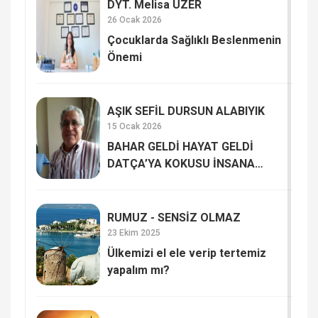
DYT. Melisa ÜZER
26 Ocak 2026
Çocuklarda Sağlıklı Beslenmenin
Önemi
AŞIK SEFİL DURSUN ALABIYIK
15 Ocak 2026
BAHAR GELDİ HAYAT GELDİ
DATÇA’YA KOKUSU İNSANA
HAYAT VERİYOR
RUMUZ - SENSİZ OLMAZ
23 Ekim 2025
Ülkemizi el ele verip tertemiz
yapalım mı?