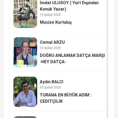
İmdat ULUSOY ( Yurt Dışından
Konuk Yazar)
10 Şubat 2025
Mucize Kurtuluş
Cemal ARZU
10 Şubat 2025
DOĞRU ANLAMAK DATÇA MARŞI
-HEY DATÇA-
Aydın BALCI
03 Şubat 2025
TURANA EN BÜYÜK ADIM :
CEDİTÇİLİK