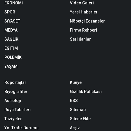
EKONOMİ
Video Galeri
SPOR
Yerel Haberler
SİYASET
Nöbetçi Eczaneler
MEDYA
Firma Rehberi
SAĞLIK
Seri İlanlar
EĞİTİM
POLEMİK
YAŞAM
Röportajlar
Künye
Biyografiler
Gizlilik Politikası
Astroloji
RSS
Rüya Tabirleri
Sitemap
Taziyeler
Sitene Ekle
Yol Trafik Durumu
Arşiv