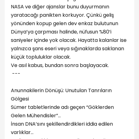
NASA ve diğer ajanslar bunu duyurmanın
yaratacağı panikten korkuyor. Çünkü geliş
yönünden kopup gelen dev enkaz bulutunun
Dünya’ya çarpması halinde, nüfusun %80’i
saniyeler içinde yok olacak. Hayatta kalanlar ise
yalnızca şans eseri veya sığınaklarda saklanan
küçük topluluklar olacak.
Ve asıl kabus, bundan sonra başlayacak.
---
Anunnakilerin Dönüşü: Unutulan Tanrıların
Gölgesi
Sümer tabletlerinde adı geçen “Göklerden
Gelen Mühendisler”…
İnsan DNA’sını şekillendirdikleri iddia edilen
varlıklar…