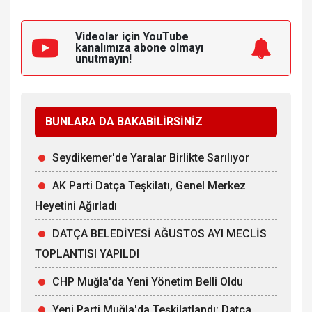
Videolar için YouTube
kanalımıza
abone olmayı
unutmayın!
BUNLARA DA BAKABİLİRSİNİZ
Seydikemer'de Yaralar Birlikte Sarılıyor
AK Parti Datça Teşkilatı, Genel Merkez
Heyetini Ağırladı
DATÇA BELEDİYESİ AĞUSTOS AYI MECLİS
TOPLANTISI YAPILDI
CHP Muğla'da Yeni Yönetim Belli Oldu
Yeni Parti Muğla'da Teşkilatlandı: Datça