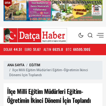
DOLAR
44.51
EURO
51.67
ALTIN
6625.8
BTC
66595.100$
ANA SAYFA
EĞİTİM
İlçe Milli Eğitim Müdürleri Eğitim-Öğretimin İkinci
Dönemi İçin Toplandı
İlçe Milli Eğitim Müdürleri Eğitim-
Öğretimin İkinci Dönemi İçin Toplandı