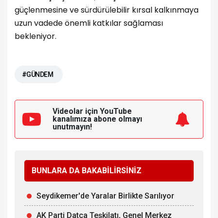
güçlenmesine ve sürdürülebilir kırsal kalkınmaya
uzun vadede önemli katkılar sağlaması
bekleniyor.
#GÜNDEM
Videolar için YouTube
kanalımıza
abone olmayı
unutmayın!
BUNLARA DA BAKABİLİRSİNİZ
Seydikemer'de Yaralar Birlikte Sarılıyor
AK Parti Datça Teşkilatı, Genel Merkez