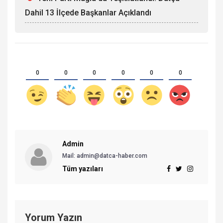
Dahil 13 İlçede Başkanlar Açıklandı
0
0
0
0
0
0
Admin
Mail:
admin@datca-haber.com
Tüm yazıları
Yorum Yazın