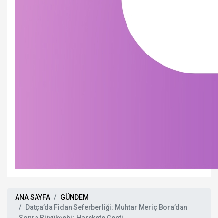
ANA SAYFA
GÜNDEM
Datça’da Fidan Seferberliği: Muhtar Meriç Bora’dan
Sonra Büyükşehir Harekete Geçti