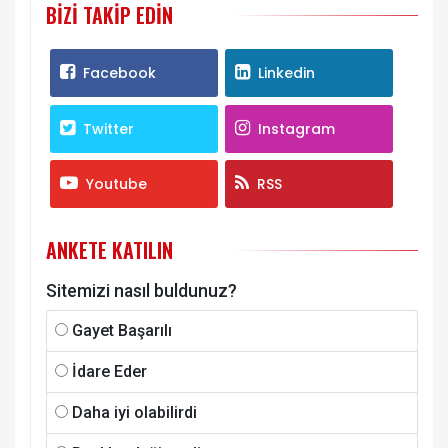
BIZI TAKIP EDIN
Facebook
Linkedin
Twitter
Instagram
Youtube
RSS
ANKETE KATILIN
Sitemizi nasıl buldunuz?
Gayet Başarılı
İdare Eder
Daha iyi olabilirdi