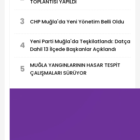
TOPLANTISI YAPILDI
3
CHP Muğla'da Yeni Yönetim Belli Oldu
Yeni Parti Muğla'da Teşkilatlandı: Datça
4
Dahil 13 İlçede Başkanlar Açıklandı
MUĞLA YANGINLARININ HASAR TESPİT
5
ÇALIŞMALARI SÜRÜYOR