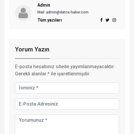
Admin
Mail: admin@datca-haber.com
Tüm yazıları
Yorum Yazın
E-posta hesabınız sitede yayımlanmayacaktır.
Gerekli alanlar
*
ile işaretlenmişdir.