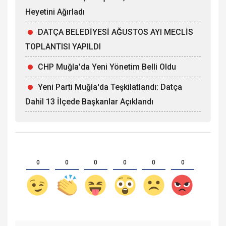
Heyetini Ağırladı
DATÇA BELEDİYESİ AĞUSTOS AYI MECLİS
TOPLANTISI YAPILDI
CHP Muğla'da Yeni Yönetim Belli Oldu
Yeni Parti Muğla'da Teşkilatlandı: Datça
Dahil 13 İlçede Başkanlar Açıklandı
0
0
0
0
0
0