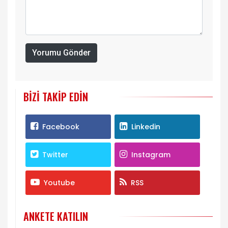
Yorumu Gönder
BIZI TAKIP EDIN
Facebook
Linkedin
Twitter
Instagram
Youtube
RSS
ANKETE KATILIN