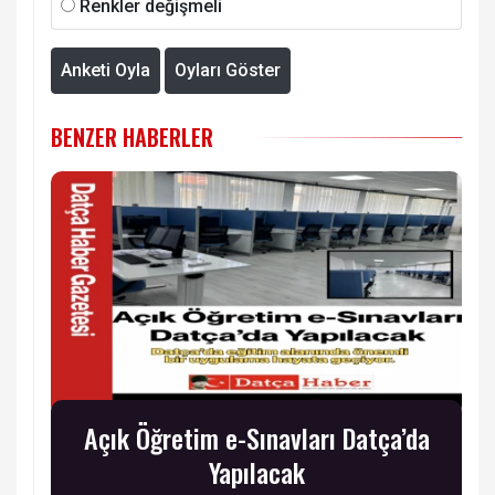
Renkler değişmeli
Anketi Oyla
Oyları Göster
BENZER HABERLER
Açık Öğretim e-Sınavları Datça’da
Yapılacak