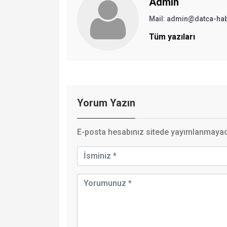
Admin
Mail:
admin@datca-ha
Tüm yazıları
Yorum Yazın
E-posta hesabınız sitede yayımlanmayaca