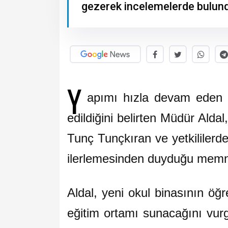
gezerek incelemelerde bulun
Y
apımı hızla devam eden in
edildiğini belirten Müdür Ald
Tunç Tunçkıran ve yetkililerde
ilerlemesinden duyduğu memnun
Aldal, yeni okul binasının öğ
eğitim ortamı sunacağını vurg