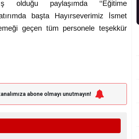
ş olduğu paylaşımda ‘‘Eğitime
atırımda başta Hayırseverimiz İsmet
meği geçen tüm personele teşekkür
kanalımıza
abone olmayı unutmayın!