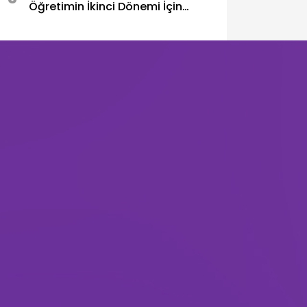
Öğretimin İkinci Dönemi İçin
Toplandı