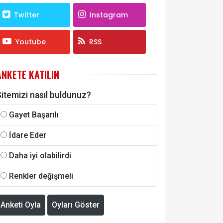
Twitter
Instagram
Youtube
RSS
ANKETE KATILIN
itemizi nasıl buldunuz?
Gayet Başarılı
İdare Eder
Daha iyi olabilirdi
Renkler değişmeli
Anketi Oyla
Oyları Göster