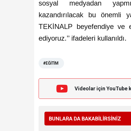
sosyal medyadan yapmı
kazandırılacak bu önemli y
TEKİNALP beyefendiye ve e
ediyoruz.’’ ifadeleri kullanıldı.
#EĞİTİM
Videolar için YouTube 
BUNLARA DA BAKABİLİRSİNİZ