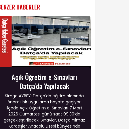
BENZER HABERLER
Açık Öğretim e-Sınavları
Datça’da Yapılacak
Simge AYBEY: Datça’da eğitim alanında
önemli bir uygulama hayata geçiyor.
İlçede Açık Öğretim e-Sınavları 7 Mart
2026 Cumartesi günü saat 09:30’da
gerçekleştirilecek. Sınavlar, Datça Yılmaz
Kardeşler Anadolu Lisesi bünyesinde