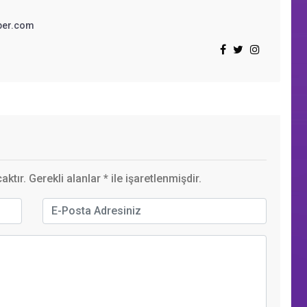
ber.com
ktır. Gerekli alanlar
*
ile işaretlenmişdir.