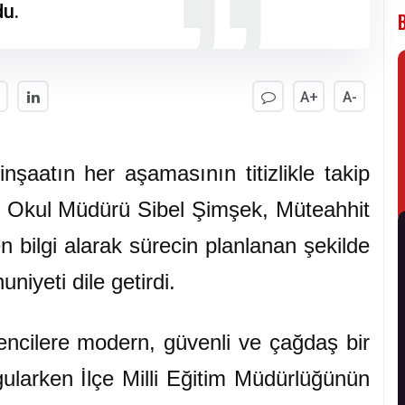
du.
A+
A-
şaatın her aşamasının titizlikle takip
al, Okul Müdürü Sibel Şimşek, Müteahhit
n bilgi alarak sürecin planlanan şekilde
iyeti dile getirdi.
rencilere modern, güvenli ve çağdaş bir
ularken İlçe Milli Eğitim Müdürlüğünün