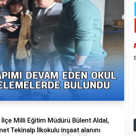
S
İlçe Milli Eğitim Müdürü Bülent Aldal,
t Tekinalp İlkokulu inşaat alanını