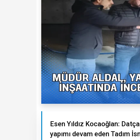
Esen Yıldız Kocaoğlan: Datça 
yapımı devam eden Tadım İsme