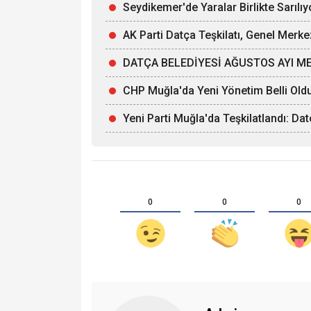
Seydikemer'de Yaralar Birlikte Sarılıy
AK Parti Datça Teşkilatı, Genel Merke
DATÇA BELEDİYESİ AĞUSTOS AYI ME
CHP Muğla'da Yeni Yönetim Belli Old
Yeni Parti Muğla'da Teşkilatlandı: Da
0
0
0