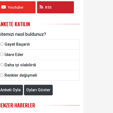
Youtube
RSS
ANKETE KATILIN
itemizi nasıl buldunuz?
Gayet Başarılı
İdare Eder
Daha iyi olabilirdi
Renkler değişmeli
Anketi Oyla
Oyları Göster
BENZER HABERLER