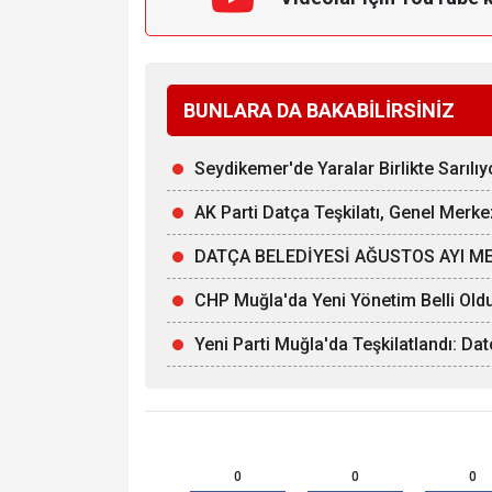
BUNLARA DA BAKABİLİRSİNİZ
Seydikemer'de Yaralar Birlikte Sarılıy
AK Parti Datça Teşkilatı, Genel Merke
DATÇA BELEDİYESİ AĞUSTOS AYI ME
CHP Muğla'da Yeni Yönetim Belli Old
Yeni Parti Muğla'da Teşkilatlandı: Da
0
0
0