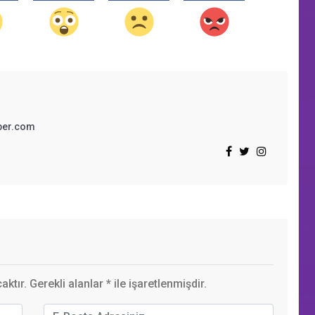
ber.com
ktır. Gerekli alanlar
*
ile işaretlenmişdir.