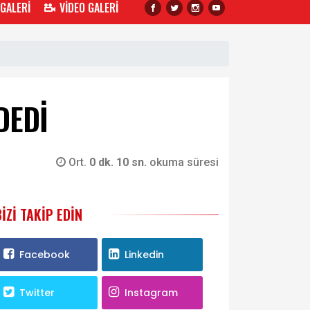
 GALERİ
VİDEO GALERİ
DEDİ
Ort.
0 dk. 10 sn.
okuma süresi
BIZI TAKIP EDIN
Facebook
Linkedin
Twitter
Instagram