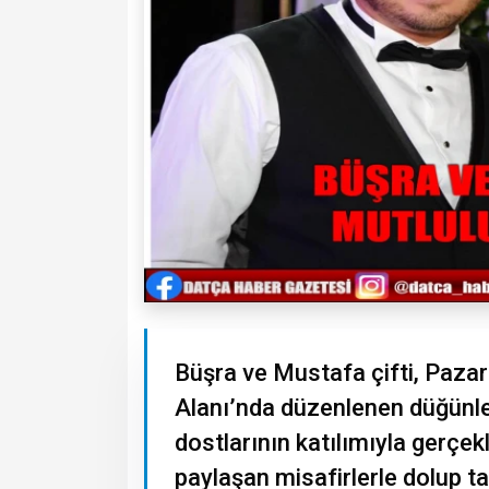
Büşra ve Mustafa çifti, Paza
Alanı’nda düzenlenen düğünle d
dostlarının katılımıyla gerçek
paylaşan misafirlerle dolup ta