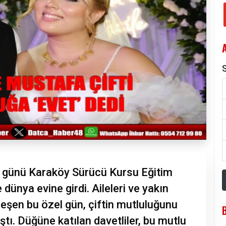
S
r günü Karaköy Sürücü Kursu Eğitim
ünya evine girdi. Aileleri ve yakın
leşen bu özel gün, çiftin mutluluğunu
ştı. Düğüne katılan davetliler, bu mutlu