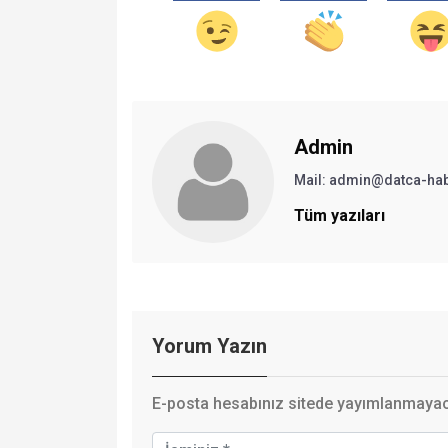
Admin
Mail:
admin@datca-ha
Tüm yazıları
Yorum Yazın
E-posta hesabınız sitede yayımlanmayaca