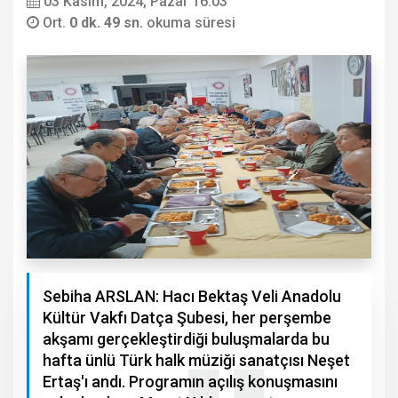
03 Kasım, 2024, Pazar 16:03
Ort.
0 dk. 49 sn.
okuma süresi
Sebiha ARSLAN: Hacı Bektaş Veli Anadolu
Kültür Vakfı Datça Şubesi, her perşembe
akşamı gerçekleştirdiği buluşmalarda bu
hafta ünlü Türk halk müziği sanatçısı Neşet
Ertaş'ı andı. Programın açılış konuşmasını