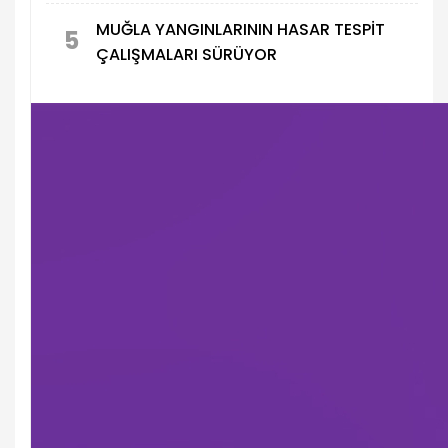
MUĞLA YANGINLARININ HASAR TESPİT
5
ÇALIŞMALARI SÜRÜYOR