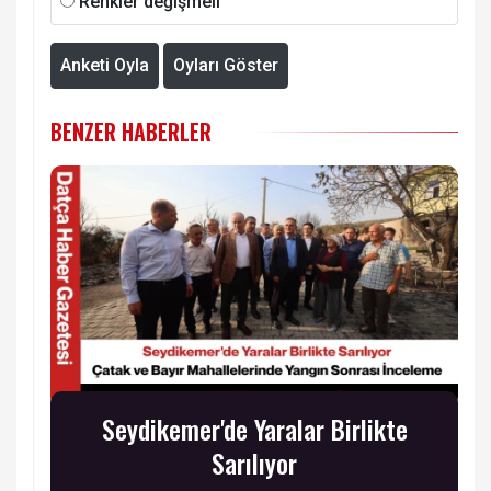
Renkler değişmeli
Anketi Oyla
Oyları Göster
BENZER HABERLER
Seydikemer'de Yaralar Birlikte
Sarılıyor