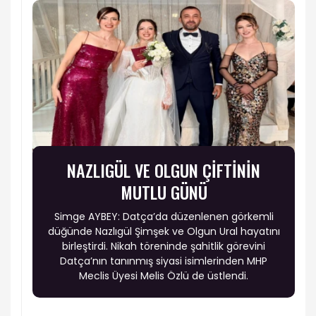
NAZLIGÜL VE OLGUN ÇİFTİNİN
MUTLU GÜNÜ
Simge AYBEY: Datça’da düzenlenen görkemli
düğünde Nazlıgül Şimşek ve Olgun Ural hayatını
birleştirdi. Nikah töreninde şahitlik görevini
Datça’nın tanınmış siyasi isimlerinden MHP
Meclis Üyesi Melis Özlü de üstlendi.