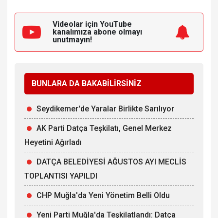
Videolar için YouTube
kanalımıza
abone olmayı
unutmayın!
BUNLARA DA BAKABİLİRSİNİZ
Seydikemer'de Yaralar Birlikte Sarılıyor
AK Parti Datça Teşkilatı, Genel Merkez
Heyetini Ağırladı
DATÇA BELEDİYESİ AĞUSTOS AYI MECLİS
TOPLANTISI YAPILDI
CHP Muğla'da Yeni Yönetim Belli Oldu
Yeni Parti Muğla'da Teşkilatlandı: Datça