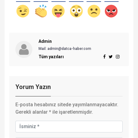
Admin
Mail:
admin@datca-haber.com
Tüm yazıları
Yorum Yazın
E-posta hesabınız sitede yayımlanmayacaktır.
Gerekli alanlar
*
ile işaretlenmişdir.