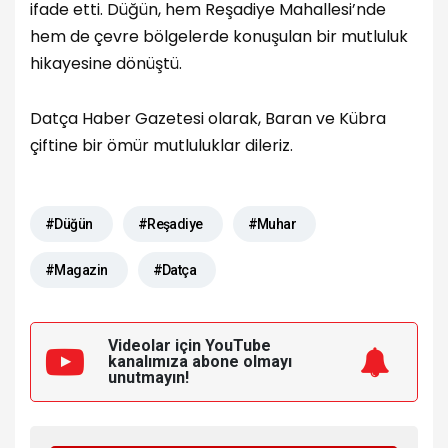
ifade etti. Düğün, hem Reşadiye Mahallesi’nde
hem de çevre bölgelerde konuşulan bir mutluluk
hikayesine dönüştü.
Datça Haber Gazetesi olarak, Baran ve Kübra
çiftine bir ömür mutluluklar dileriz.
#Düğün
#Reşadiye
#Muhar
#Magazin
#Datça
Videolar için YouTube
kanalımıza
abone olmayı
unutmayın!