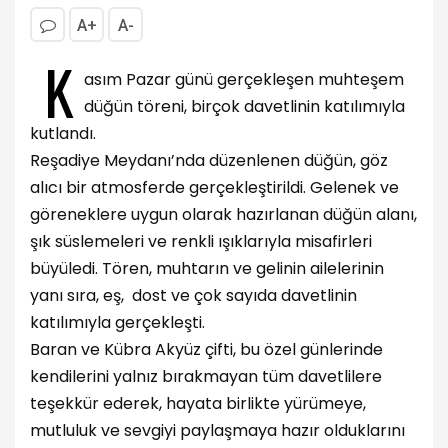
A+
A-
K
asım Pazar günü gerçekleşen muhteşem
düğün töreni, birçok davetlinin katılımıyla
kutlandı.
Reşadiye Meydanı’nda düzenlenen düğün, göz
alıcı bir atmosferde gerçekleştirildi. Gelenek ve
göreneklere uygun olarak hazırlanan düğün alanı,
şık süslemeleri ve renkli ışıklarıyla misafirleri
büyüledi. Tören, muhtarın ve gelinin ailelerinin
yanı sıra, eş, dost ve çok sayıda davetlinin
katılımıyla gerçekleşti.
Baran ve Kübra Akyüz çifti, bu özel günlerinde
kendilerini yalnız bırakmayan tüm davetlilere
teşekkür ederek, hayata birlikte yürümeye,
mutluluk ve sevgiyi paylaşmaya hazır olduklarını