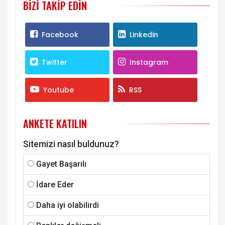
BIZI TAKIP EDIN
Facebook
Linkedin
Twitter
Instagram
Youtube
RSS
ANKETE KATILIN
Sitemizi nasıl buldunuz?
Gayet Başarılı
İdare Eder
Daha iyi olabilirdi