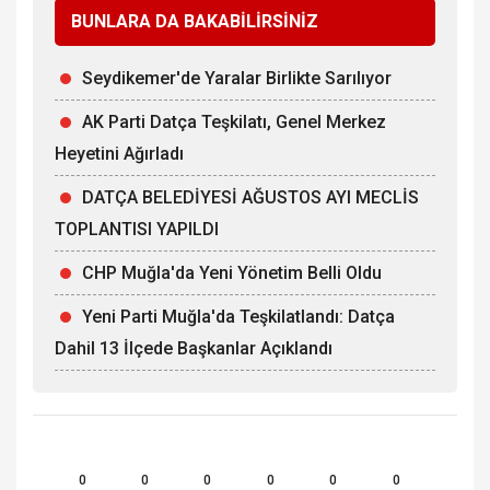
BUNLARA DA BAKABİLİRSİNİZ
Seydikemer'de Yaralar Birlikte Sarılıyor
AK Parti Datça Teşkilatı, Genel Merkez
Heyetini Ağırladı
DATÇA BELEDİYESİ AĞUSTOS AYI MECLİS
TOPLANTISI YAPILDI
CHP Muğla'da Yeni Yönetim Belli Oldu
Yeni Parti Muğla'da Teşkilatlandı: Datça
Dahil 13 İlçede Başkanlar Açıklandı
0
0
0
0
0
0