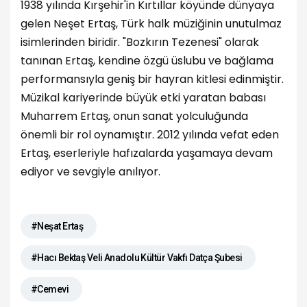
1938 yılında Kırşehir'in Kırtıllar köyünde dünyaya
gelen Neşet Ertaş, Türk halk müziğinin unutulmaz
isimlerinden biridir. "Bozkırın Tezenesi" olarak
tanınan Ertaş, kendine özgü üslubu ve bağlama
performansıyla geniş bir hayran kitlesi edinmiştir.
Müzikal kariyerinde büyük etki yaratan babası
Muharrem Ertaş, onun sanat yolculuğunda
önemli bir rol oynamıştır. 2012 yılında vefat eden
Ertaş, eserleriyle hafızalarda yaşamaya devam
ediyor ve sevgiyle anılıyor.
#Neşat Ertaş
#Hacı Bektaş Veli Anadolu Kültür Vakfı Datça Şubesi
#Cemevi