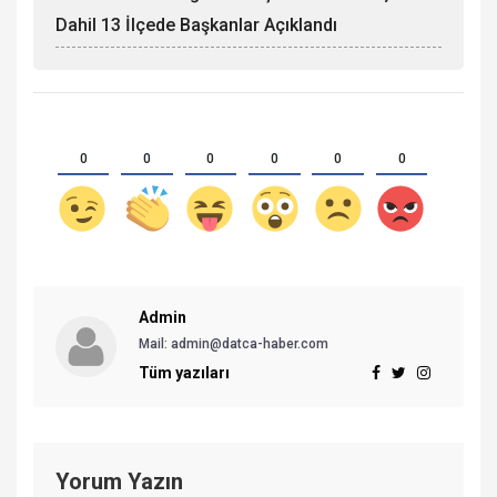
Dahil 13 İlçede Başkanlar Açıklandı
0
0
0
0
0
0
Admin
Mail: admin@datca-haber.com
Tüm yazıları
Yorum Yazın