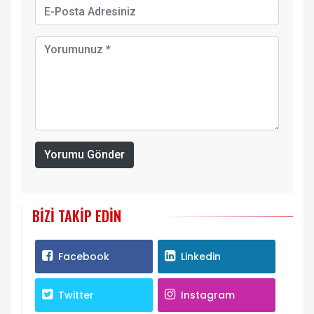
Yorumu Gönder
BIZI TAKIP EDIN
Facebook
Linkedin
Twitter
Instagram