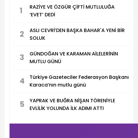
RAZİYE VE ÖZGÜR ÇİFTİ MUTLULUĞA
1
‘EVET’ DEDİ
ASLI CEVRİ’DEN BAŞKA BAHAR'A YENİ BİR
2
SOLUK
GÜNDOĞAN VE KARAMAN AİLELERİNİN
3
MUTLU GÜNÜ
Türkiye Gazeteciler Federasyon Başkanı
4
Karaca’nın mutlu günü
YAPRAK VE BUĞRA NİŞAN TÖRENİYLE
5
EVLİLİK YOLUNDA İLK ADIMI ATTI