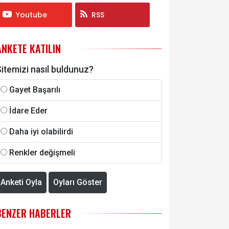
Youtube
RSS
ANKETE KATILIN
itemizi nasıl buldunuz?
Gayet Başarılı
İdare Eder
Daha iyi olabilirdi
Renkler değişmeli
Anketi Oyla
Oyları Göster
BENZER HABERLER