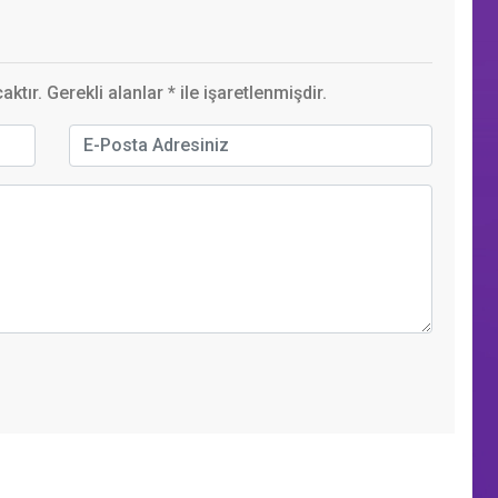
ktır. Gerekli alanlar
*
ile işaretlenmişdir.