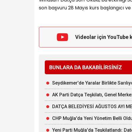
son başvuru 28 Mayıs kurs başlangıcı ve 1
Videolar için YouTube 
BUNLARA DA BAKABİLİRSİNİZ
Seydikemer'de Yaralar Birlikte Sarılıy
AK Parti Datça Teşkilatı, Genel Merke
DATÇA BELEDİYESİ AĞUSTOS AYI ME
CHP Muğla'da Yeni Yönetim Belli Old
Yeni Parti Muğla'da Teşkilatlandı: Da