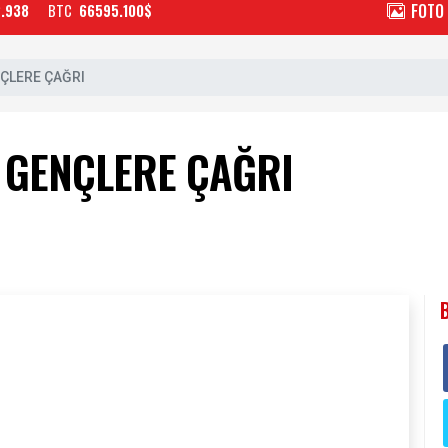
FOTO
2.938
BTC
66595.100$
ÇLERE ÇAĞRI
 GENÇLERE ÇAĞRI