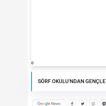
0
SÖRF OKULU'NDAN GENÇLE