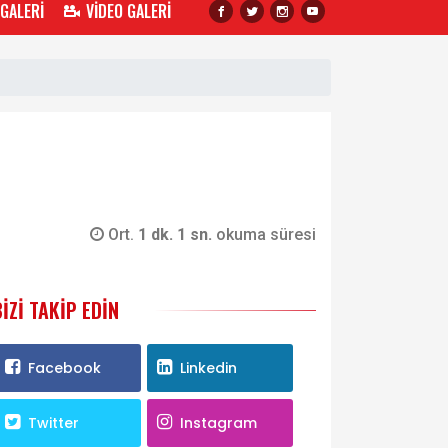
 GALERİ
VİDEO GALERİ
Ort.
1 dk. 1 sn.
okuma süresi
BIZI TAKIP EDIN
Facebook
Linkedin
Twitter
Instagram