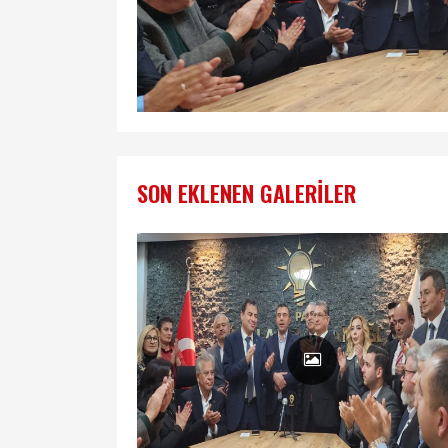
SON EKLENEN GALERILER