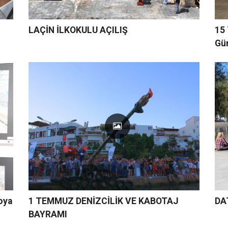
LAÇİN İLKOKULU AÇILIŞ
15 
Gü
o­ya
1 TEMMUZ DENİZCİLİK VE KABOTAJ
DA
BAYRAMI