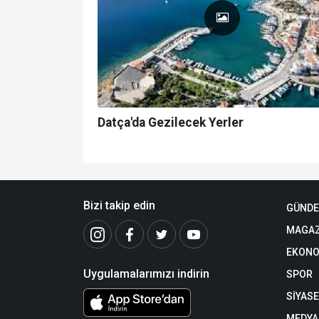
Datça'da Gezilecek Yerler
Bizi takip edin
GÜND
MAGAZ
EKONO
Uygulamalarımızı indirin
SPOR
SİYAS
MEDYA