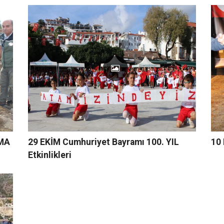
RMA
29 EKİM Cumhuriyet Bayramı 100. YIL
10
Etkinlikleri