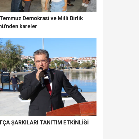
Temmuz Demokrasi ve Milli Birlik
nü'nden kareler
TÇA ŞARKILARI TANITIM ETKİNLİĞİ