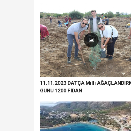
11.11.2023 DATÇA Milli AĞAÇLANDI
GÜNÜ 1200 FİDAN