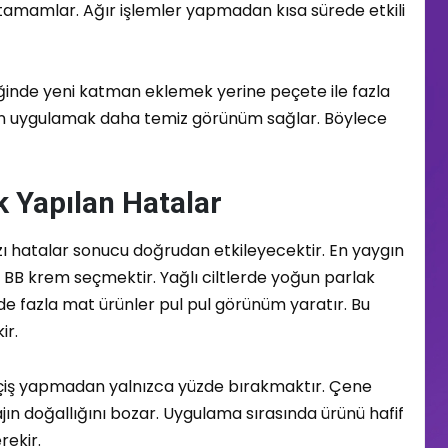
tamamlar. Ağır işlemler yapmadan kısa sürede etkili
ğinde yeni katman eklemek yerine peçete ile fazla
ün uygulamak daha temiz görünüm sağlar. Böylece
k Yapılan Hatalar
ı hatalar sonucu doğrudan etkileyecektir. En yaygın
n BB krem seçmektir. Yağlı ciltlerde yoğun parlak
tlerde fazla mat ürünler pul pul görünüm yaratır. Bu
ir.
eçiş yapmadan yalnızca yüzde bırakmaktır. Çene
jın doğallığını bozar. Uygulama sırasında ürünü hafif
ekir.