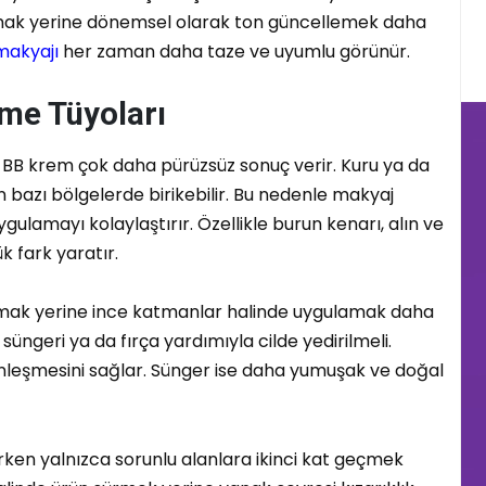
anmak yerine dönemsel olarak ton güncellemek daha
makyajı
her zaman daha taze ve uyumlu görünür.
eme Tüyoları
 BB krem çok daha pürüzsüz sonuç verir. Kuru ya da
n bazı bölgelerde birikebilir. Bu nedenle makyaj
gulamayı kolaylaştırır. Özellikle burun kenarı, alın ve
k fark yaratır.
nmak yerine ince katmanlar halinde uygulamak daha
üngeri ya da fırça yardımıyla cilde yedirilmeli.
tünleşmesini sağlar. Sünger ise daha yumuşak ve doğal
en yalnızca sorunlu alanlara ikinci kat geçmek