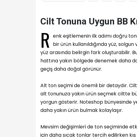
Cilt Tonuna Uygun BB K
R
enk eşitlemenin ilk adımı doğru to
bir ürün kullanıldığında yüz, solgun
yüz arasında belirgin fark oluşturabilir.
hattına yakın bölgede denemek daha doğ
geçiş daha doğal görünür.
Alt ton seçimi de önemli bir detaydır. Cil
alt tonunuza yakın ürün seçmek ciltte büt
yorgun gösterir. Noteshop bünyesinde yer
daha yakın ürün bulmak kolaylaşır.
Mevsim değişimleri de ton seçiminde etkil
için daha sıcak tonlar tercih edilirken 