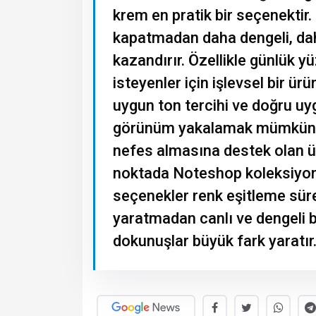
krem en pratik bir seçenektir
kapatmadan daha dengeli, da
kazandırır. Özellikle günlük
isteyenler için işlevsel bir ür
uygun ton tercihi ve doğru uyg
görünüm yakalamak mümkündür
nefes almasına destek olan ü
noktada Noteshop koleksiyonun
seçenekler renk eşitleme sürec
yaratmadan canlı ve dengeli b
dokunuşlar büyük fark yaratır