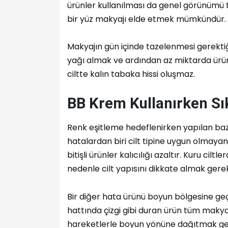
ürünler kullanılması da genel görünümü 
bir yüz makyajı elde etmek mümkündür.
Makyajın gün içinde tazelenmesi gerekti
yağı almak ve ardından az miktarda ür
ciltte kalın tabaka hissi oluşmaz.
BB Krem Kullanırken Sı
Renk eşitleme hedeflenirken yapılan baz
hatalardan biri cilt tipine uygun olmaya
bitişli ürünler kalıcılığı azaltır. Kuru cil
nedenle cilt yapısını dikkate almak gerek
Bir diğer hata ürünü boyun bölgesine g
hattında çizgi gibi duran ürün tüm makya
hareketlerle boyun yönüne dağıtmak ger