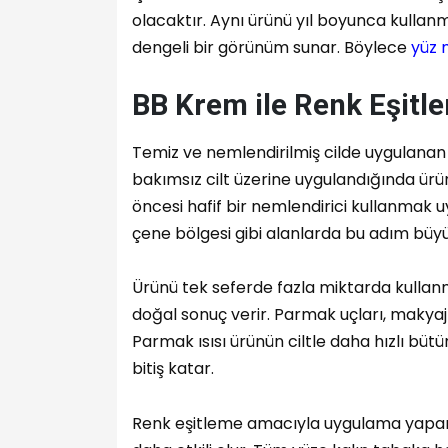
olacaktır. Aynı ürünü yıl boyunca kull
dengeli bir görünüm sunar. Böylece
yüz 
BB Krem ile Renk Eşitl
Temiz ve nemlendirilmiş cilde uygulanan
bakımsız cilt üzerine uygulandığında ürü
öncesi hafif bir nemlendirici kullanmak uy
çene bölgesi gibi alanlarda bu adım büyü
Ürünü tek seferde fazla miktarda kulla
doğal sonuç verir. Parmak uçları, makyaj s
Parmak ısısı ürünün ciltle daha hızlı bü
bitiş katar.
Renk eşitleme amacıyla uygulama yapark