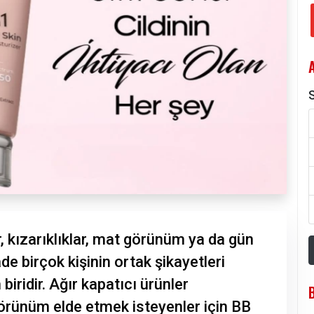
S
r, kızarıklıklar, mat görünüm ya da gün
de birçok kişinin ortak şikayetleri
iridir. Ağır kapatıcı ürünler
örünüm elde etmek isteyenler için BB