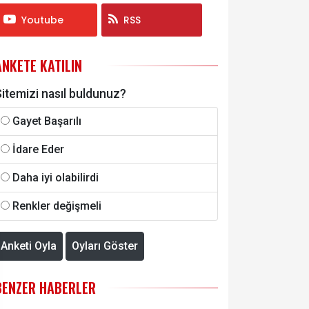
Youtube
RSS
ANKETE KATILIN
itemizi nasıl buldunuz?
Gayet Başarılı
İdare Eder
Daha iyi olabilirdi
Renkler değişmeli
Anketi Oyla
Oyları Göster
BENZER HABERLER