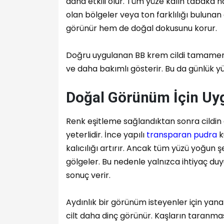
daha etkili olur. Tüm yüze kalın tabaka h
olan bölgeler veya ton farklılığı bulunan
görünür hem de doğal dokusunu korur.
Doğru uygulanan BB krem cildi tamamen 
ve daha bakımlı gösterir. Bu da günlük yü
Doğal Görünüm İçin Uy
Renk eşitleme sağlandıktan sonra cildin
yeterlidir. İnce yapılı
transparan pudra
k
kalıcılığı artırır. Ancak tüm yüzü yoğun
gölgeler. Bu nedenle yalnızca ihtiyaç d
sonuç verir.
Aydınlık bir görünüm isteyenler için yanak 
cilt daha dinç görünür. Kaşların taranm