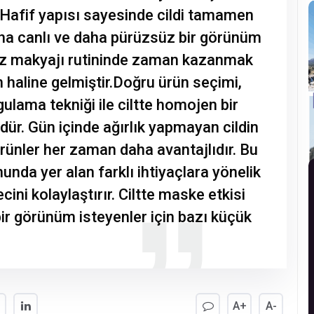
. Hafif yapısı sayesinde cildi tamamen
ha canlı ve daha pürüzsüz bir görünüm
 yüz makyajı rutininde zaman kazanmak
ün haline gelmiştir.Doğru ürün seçimi,
ulama tekniği ile ciltte homojen bir
. Gün içinde ağırlık yapmayan cildin
rünler her zaman daha avantajlıdır. Bu
da yer alan farklı ihtiyaçlara yönelik
ini kolaylaştırır. Ciltte maske etkisi
ir görünüm isteyenler için bazı küçük
.
A+
A-