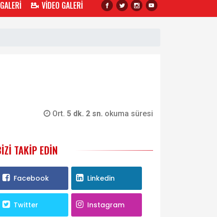
 GALERİ
VİDEO GALERİ
Ort.
5 dk. 2 sn.
okuma süresi
BIZI TAKIP EDIN
Facebook
Linkedin
Twitter
Instagram