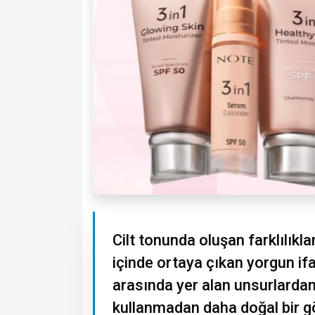
Cilt tonunda oluşan farklılıkla
içinde ortaya çıkan yorgun ifa
arasında yer alan unsurlardan b
kullanmadan daha doğal bir g