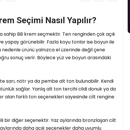
rem Seçimi Nasıl Yapılır?
na sahip BB krem seçmektir. Ten renginden çok açık
 ve yapay görünebilir. Fazla koyu tonlar ise boyun ile
 Bu nedenle ürünü yalnızca el üzerinde değil çene
ru sonuç verir. Böylece yüz ve boyun arasındaki
tte sarı, nötr ya da pembe alt ton bulunabilir. Kendi
ünlük sağlar. Yanlış alt ton tercihi cildi donuk ya da
 alan farklı ton seçenekleri sayesinde cilt rengine
i bir diğer seçenektir. Yaz aylarında bronzlaşan cilt
kış aylarında daha açık seçenekler daha uyumlu